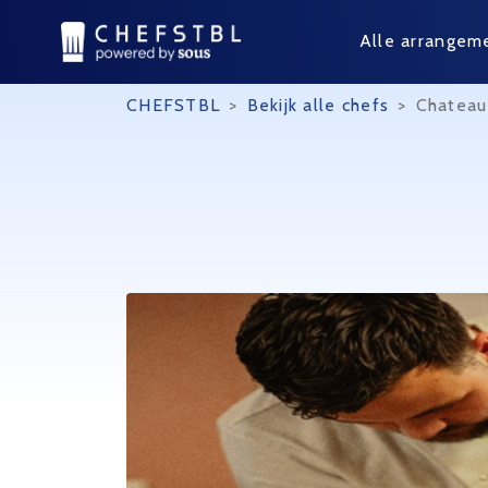
Alle arrangem
CHEFSTBL
>
Bekijk alle chefs
>
Chateau