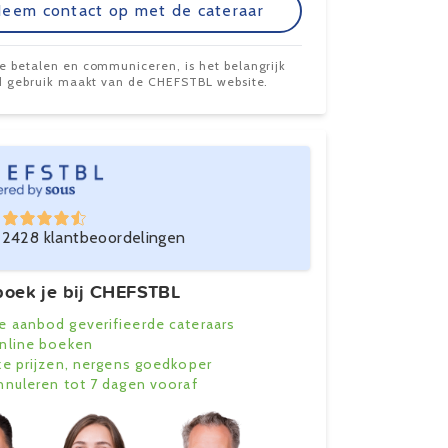
eem contact op met de cateraar
te betalen en communiceren, is het belangrijk
ijd gebruik maakt van de CHEFSTBL website.
2428 klantbeoordelingen
oek je bij CHEFSTBL
e aanbod geverifieerde cateraars
online boeken
ke prijzen, nergens goedkoper
annuleren tot 7 dagen vooraf