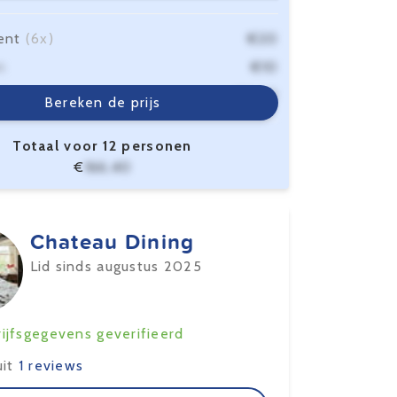
ent
(6x)
€20
n
€10
sten
€6,40
Bereken de prijs
Totaal voor 12 personen
€
166,40
Chateau Dining
Lid sinds augustus 2025
ijfsgegevens geverifieerd
uit
1 reviews