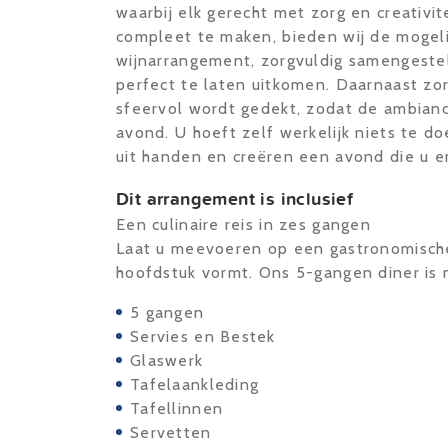
waarbij elk gerecht met zorg en creativi
compleet te maken, bieden wij de mogel
wijnarrangement, zorgvuldig samengeste
perfect te laten uitkomen. Daarnaast zorg
sfeervol wordt gedekt, zodat de ambiance
avond. U hoeft zelf werkelijk niets te d
uit handen en creëren een avond die u e
Dit arrangement is inclusief
Een culinaire reis in zes gangen
Laat u meevoeren op een gastronomische
hoofdstuk vormt. Ons 5-gangen diner is m
5 gangen
Servies en Bestek
Glaswerk
Tafelaankleding
Tafellinnen
Servetten