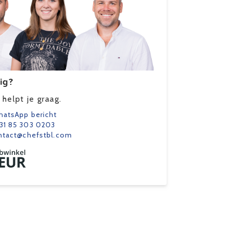
ig?
helpt je graag.
atsApp bericht
31 85 303 0203
ntact@chefstbl.com