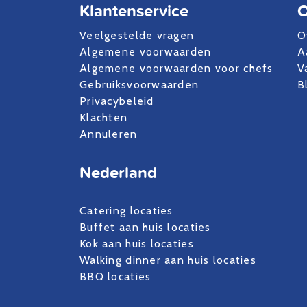
Klantenservice
O
Veelgestelde vragen
O
Algemene voorwaarden
A
Algemene voorwaarden voor chefs
V
Gebruiksvoorwaarden
B
Privacybeleid
Klachten
Annuleren
Nederland
Catering locaties
Buffet aan huis locaties
Kok aan huis locaties
Walking dinner aan huis locaties
BBQ locaties