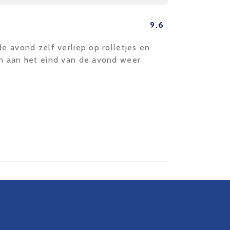
9.6
de avond zelf verliep op rolletjes en
en aan het eind van de avond weer