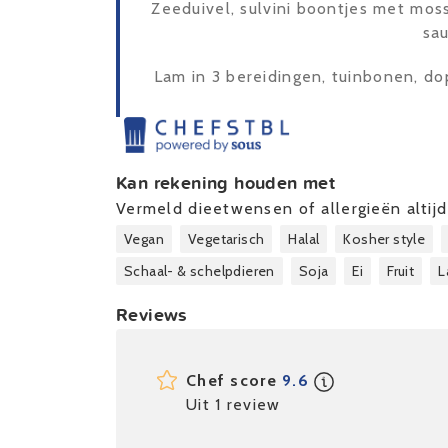
Zeeduivel, sulvini boontjes met moss
sa
Lam in 3 bereidingen, tuinbonen, do
Kan rekening houden met
Vermeld dieetwensen of allergieën altijd 
Vegan
Vegetarisch
Halal
Kosher style
Schaal- & schelpdieren
Soja
Ei
Fruit
L
Reviews
Chef score
9.6
Uit 1 review