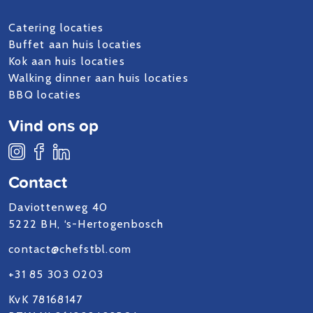
Catering locaties
Buffet aan huis locaties
Kok aan huis locaties
Walking dinner aan huis locaties
BBQ locaties
Vind ons op
Contact
Daviottenweg 40
5222 BH, ‘s-Hertogenbosch
contact@chefstbl.com
+31 85 303 0203
KvK 78168147