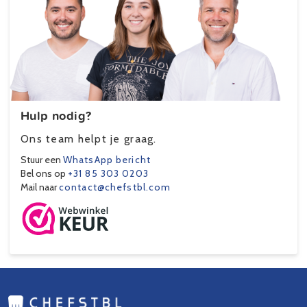
Hulp nodig?
Ons team helpt je graag.
Stuur een
WhatsApp bericht
Bel ons op
+31 85 303 0203
Mail naar
contact@chefstbl.com