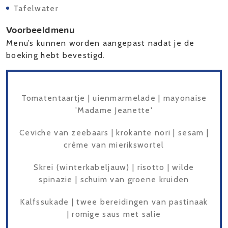
Tafelwater
Voorbeeldmenu
Menu’s kunnen worden aangepast nadat je de
boeking hebt bevestigd.
Tomatentaartje | uienmarmelade | mayonaise
'Madame Jeanette'
Ceviche van zeebaars | krokante nori | sesam |
crème van mierikswortel
Skrei (winterkabeljauw) | risotto | wilde
spinazie | schuim van groene kruiden
Kalfssukade | twee bereidingen van pastinaak
| romige saus met salie